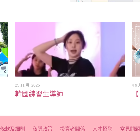
25 11 月, 2025
4 9 
韓國練習生導師
【
條款及細則
私隱政策
投資者關係
人才招聘
常見問題