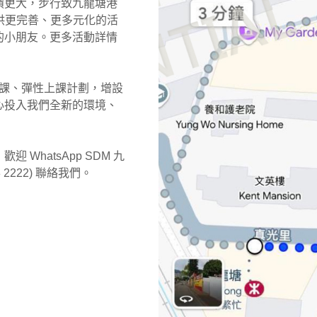
積更大，步行致九龍塘港
提供更完善、更多元化的活
的小朋友。更多活動詳情
試課、彈性上課計劃，增設
心投入我們全新的環境、
WhatsApp SDM 九
8 2222) 聯絡我們。