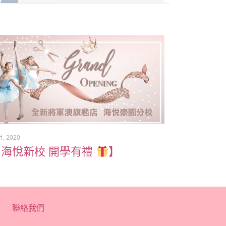
月, 2020
 海悅新校 開學有禮
】
聯絡我們