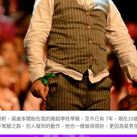
軒，兩歲多開始在我的舞蹈學校學舞，至今已有 7年，現在10
手笨腳之餘，別人做到的動作，他也一樣做得很好，更因為是男