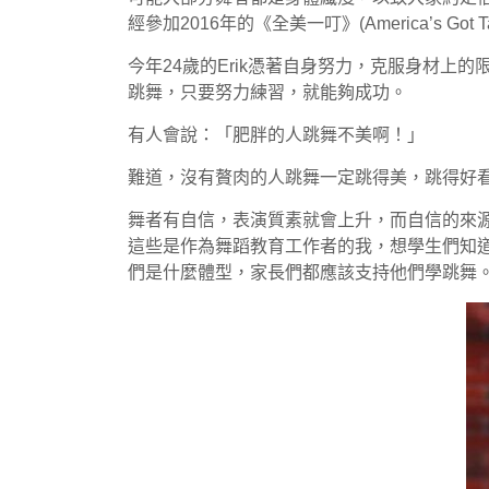
經參加2016年的《全美一叮》(America’s Got 
今年24歲的Erik憑著自身努力，克服身材
跳舞，只要努力練習，就能夠成功。
有人會說：「肥胖的人跳舞不美啊！」
難道，沒有贅肉的人跳舞一定跳得美，跳得好
舞者有自信，表演質素就會上升，而自信的來
這些是作為舞蹈教育工作者的我，想學生們知
們是什麼體型，家長們都應該支持他們學跳舞