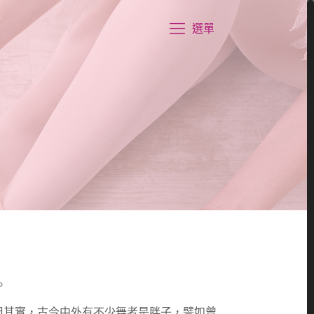
選單
。
但其實，古今中外有不少舞者是胖子，譬如曾