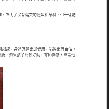
動作，證明了沒有健美的體型和身材，也一樣能
術鍛鍊，身體感覺更加健康，跳舞更有自信。
重要，如果孩子比較好動、有節奏感，無論他