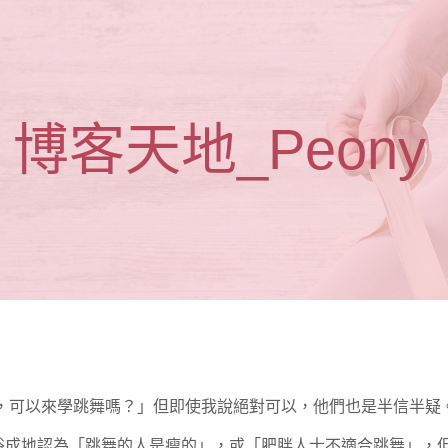
博客天地_Peony
！
妹，可以來學跳舞嗎？」但即使我說絕對可以，他們也是半信半疑
俗成地認為「跳舞的人是瘦的」，或「肥胖人士不適合跳舞」，