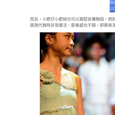
而且，小肥仔小肥妹也可以駕馭各種舞蹈，例如街
跳現代舞時非常靈活，節奏感也不錯，即興表