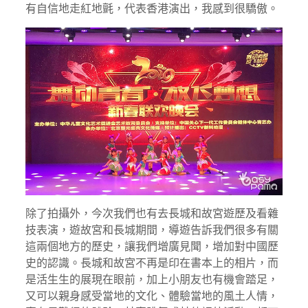
有自信地走紅地氈，代表香港演出，我感到很驕傲。
除了拍攝外，今次我們也有去長城和故宮遊歷及看雜
技表演，遊故宮和長城期間，導遊告訴我們很多有關
這兩個地方的歷史，讓我們增廣見聞，增加對中國歷
史的認識。長城和故宮不再是印在書本上的相片，而
是活生生的展現在眼前，加上小朋友也有機會踏足，
又可以親身感受當地的文化、體驗當地的風土人情，