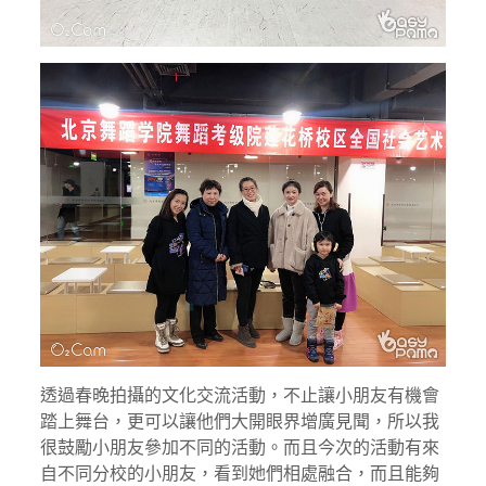
透過春晚拍攝的文化交流活動，不止讓小朋友有機會
踏上舞台，更可以讓他們大開眼界增廣見聞，所以我
很鼓勵小朋友參加不同的活動。而且今次的活動有來
自不同分校的小朋友，看到她們相處融合，而且能夠