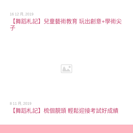
16 12 月, 2019
【舞蹈札記】兒童藝術教育 玩出創意+學術尖
子
8 11 月, 2019
【舞蹈札記】梳個靚頭 輕鬆迎接考試好成績