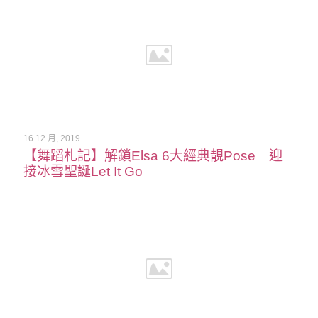
16 12 月, 2019
【舞蹈札記】解鎖Elsa 6大經典靚Pose 迎
接冰雪聖誕Let It Go