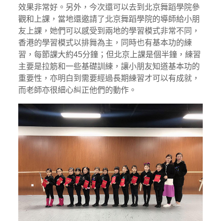
效果非常好。另外，今次還可以去到北京舞蹈學院參
觀和上課，當地還邀請了北京舞蹈學院的導師給小朋
友上課，她們可以感受到兩地的學習模式非常不同，
香港的學習模式以排舞為主，同時也有基本功的練
習，每節課大約45分鐘；但北京上課是個半鐘，練習
主要是拉筋和一些基礎訓練，讓小朋友知道基本功的
重要性，亦明白到需要經過長期練習才可以有成就，
而老師亦很細心糾正他們的動作。