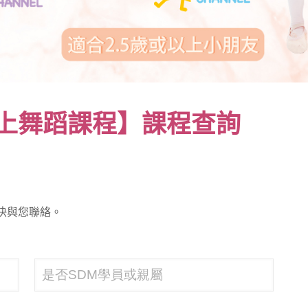
e 網上舞蹈課程】課程查詢
快與您聯絡。