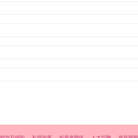
條款及細則
私隱政策
投資者關係
人才招聘
常見問題