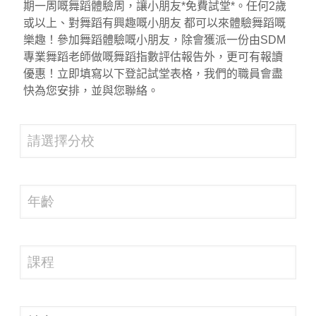
期一周嘅舞蹈體驗周，讓小朋友*免費試堂*。任何2歲
或以上、對舞蹈有興趣嘅小朋友 都可以來體驗舞蹈嘅
樂趣！參加舞蹈體驗嘅小朋友，除會獲派一份由SDM
專業舞蹈老師做嘅舞蹈指數評估報告外，更可有報讀
優惠！立即填寫以下登記試堂表格，我們的職員會盡
快為您安排，並與您聯絡。