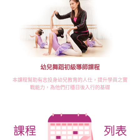
幼兒舞蹈初級導師課程
本課程幫助有志投身幼兒教育的人仕，提升學員之實
戰能力，為他們打穩日後入行的基礎