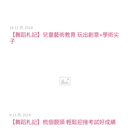
16 12 月, 2019
【舞蹈札記】兒童藝術教育 玩出創意+學術尖
子
8 11 月, 2019
【舞蹈札記】梳個靚頭 輕鬆迎接考試好成績