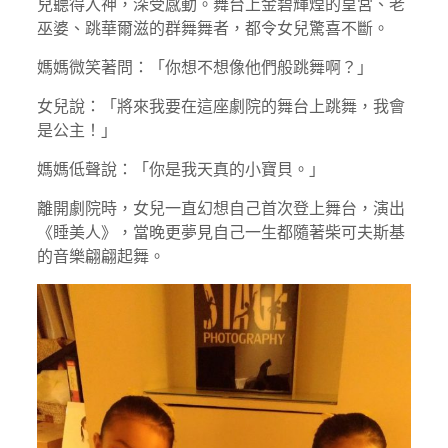
兒聽得入神，深受感動。舞台上金碧輝煌的皇宮、老
巫婆、跳華爾滋的群舞舞者，都令女兒驚喜不斷。
媽媽微笑著問：「你想不想像他們般跳舞啊？」
女兒說：「將來我要在這座劇院的舞台上跳舞，我會
是公主！」
媽媽低聲說：「你是我天真的小寶貝。」
離開劇院時，女兒一直幻想自己首次登上舞台，演出
《睡美人》，當晚更夢見自己一生都隨著柴可夫斯基
的音樂翩翩起舞。