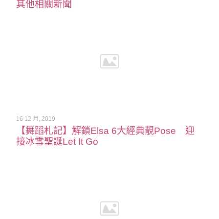
其他相關新聞
16 12 月, 2019
【舞蹈札記】解鎖Elsa 6大經典靚Pose 迎
接冰雪聖誕Let It Go