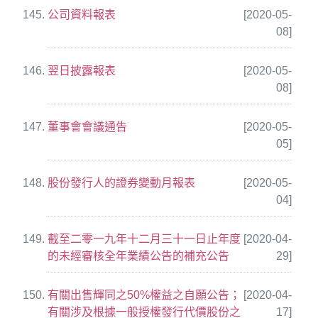
公司資料報表
[2020-05-
08]
翌日披露報表
[2020-05-
08]
董事會會議通告
[2020-05-
05]
股份發行人的證券變動月報表
[2020-05-
04]
截至二零一九年十二月三十一日止年度
[2020-04-
的未經審核全年業績公告的補充公告
29]
有關出售輝同之50%權益之自願公告；
[2020-04-
有關涉及根據一般授權發行代價股份之
17]