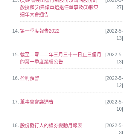
(1)建議授出發行新股份及購回股份的一
[2022-5-
般授權(2)建議重選退
任董事及(3)股東
27]
週年大會通告
第一季度報告2022
[2022-5-
13]
截至二零二二年三月三十一日止三個月
[2022-5-
的第一季度業績公告
13]
盈利預警
[2022-5-
12]
董事會會議通告
[2022-5-
10]
股份發行人的證券變動月報表
[2022-5-
3]