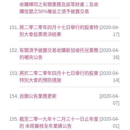
收購輝同之有關業務及該等財產；及收
購佳盟之50%權益之須予披露交易
將二零二零年四月十七日舉行的股東特
[2020-04-
別大會投票表決結果
17]
有關須予披露交易收購新加坡托兒業務
[2020-04-
的補充公告
16]
將於二零二零年四月十七日舉行的股東
[2020-04-
特別大會的預防措施
14]
自願公告業務更新
[2020-04-
07]
截至二零一九年十二月三十一日止年度
[2020-04-
的 未經審核全年業績公告
01]