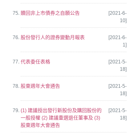
贖回非上市債券之自願公告
[2021-6-
10]
股份發行人的證券變動月報表
[2021-6-
1]
代表委任表格
[2021-5-
18]
股東週年大會通告
[2021-5-
18]
(1) 建議授出發行新股份及購回股份的
[2021-5-
一般授權 (2) 建議重選退任董事及 (3)
18]
股東週年大會通告