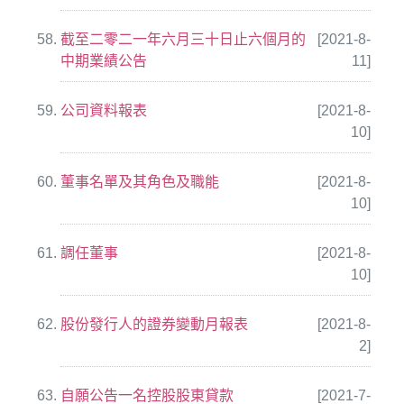
截至二零二一年六月三十日止六個月的
[2021-8-
中期業績公告
11]
公司資料報表
[2021-8-
10]
董事名單及其角色及職能
[2021-8-
10]
調任董事
[2021-8-
10]
股份發行人的證券變動月報表
[2021-8-
2]
自願公告一名控股股東貸款
[2021-7-