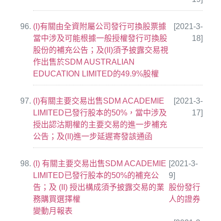
(I)有關由全資附屬公司發行可換股票據
[2021-3-
當中涉及可能根據一般授權發行可換股
18]
股份的補充公告；及(II)須予披露交易視
作出售於SDM AUSTRALIAN
EDUCATION LIMITED的49.9%股權
(I)有關主要交易出售SDM ACADEMIE
[2021-3-
LIMITED已發行股本的50%，當中涉及
17]
授出認沽期權的主要交易的進一步補充
公告；及(II)進一步延遲寄發該通函
(I) 有關主要交易出售SDM ACADEMIE
[2021-3-
LIMITED已發行股本的50%的補充公
9]
告；及 (II) 授出構成須予披露交易的業
股份發行
務購買選擇權
人的證券
變動月報表