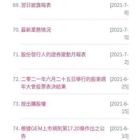
翌日披露報表
[2021-7-
8]
最新業務情況
[2021-7-
5]
股份發行人的證券變動月報表
[2021-7-
2]
二零二一年六月二十五日舉行的股東週
[2021-6-
年大會投票表決結果
25]
授出購股權
[2021-6-
15]
根據GEM上市規則第17.20條作出之公
[2021-6-
告
10]