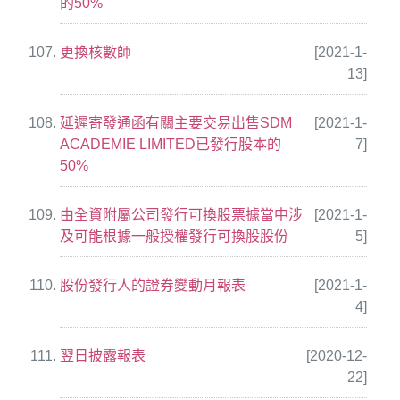
的50%
更換核數師
[2021-1-
13]
延遲寄發通函有關主要交易出售SDM
[2021-1-
ACADEMIE LIMITED已發行股本的
7]
50%
由全資附屬公司發行可換股票據當中涉
[2021-1-
及可能根據一般授權發行可換股股份
5]
股份發行人的證券變動月報表
[2021-1-
4]
翌日披露報表
[2020-12-
22]