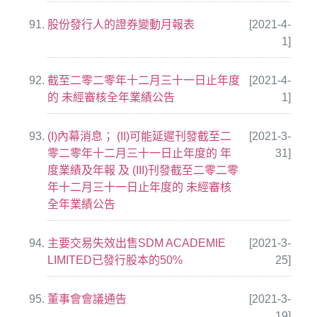
股份發行人的證券變動月報表
[2021-4-
1]
截至二零二零年十二月三十一日止年度
[2021-4-
的 未經審核全年業績公告
1]
(I)內幕消息； (II)可能延遲刊發截至二
[2021-3-
零二零年十二月三十一日止年度的 年
31]
度業績及年報 及 (III)刊發截至二零二零
年十二月三十一日止年度的 未經審核
全年業績公告
主要交易失效出售SDM ACADEMIE
[2021-3-
LIMITED已發行股本的50%
25]
董事會會議通告
[2021-3-
19]