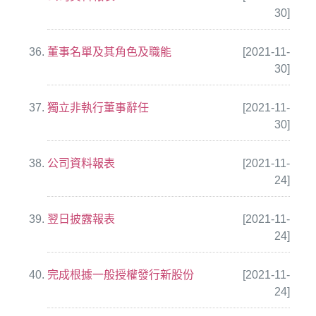
30]
董事名單及其角色及職能
[2021-11-
30]
獨立非執行董事辭任
[2021-11-
30]
公司資料報表
[2021-11-
24]
翌日披露報表
[2021-11-
24]
完成根據一般授權發行新股份
[2021-11-
24]