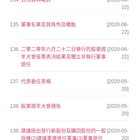
22]
董事名單及其角色及職能
[2020-06-
22]
二零二零年六月二十二日舉行的股東週
[2020-06-
年大會投票表決結果及獨立非執行董事
22]
退任
代表委任表格
[2020-05-
20]
股東週年大會通告
[2020-05-
20]
建議授出發行新股份及購回股份的一般
[2020-05-
授權(2)建議重選退任董事(3)董事退任
20]