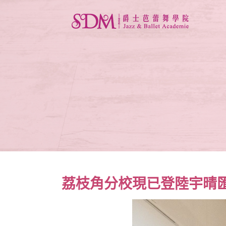
荔枝角分校現已登陸宇晴