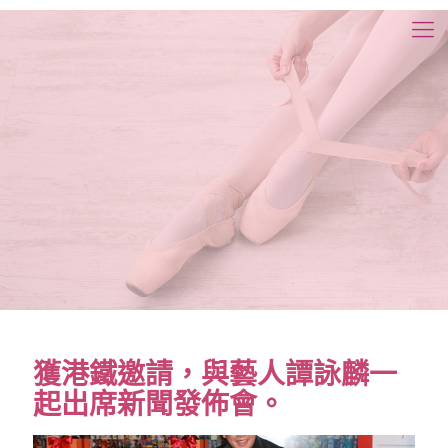
獲港鐵邀請，與藝人譚詠麟一
起出席新聞發佈會。